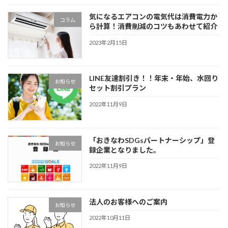
気になるエアコンの電気代は消費電力か
コラム
ら計算！消費削減のコツもあわせて紹介
2023年2月15日
LINE友達割引き！！年末・年始、水回り
お知らせ
セット割引プラン
2022年11月9日
「おきなわSDGsパートナーシップ」登
お知らせ
録企業となりました。
2022年11月9日
法人のお客様へのご案内
お知らせ
2022年10月11日