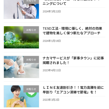
お知らせ
ニングについて
2024年5月22日
TESD工法 - 環境に優しく、絶対の効果
お知らせ
で建物を美しく保つ新たなアプローチ
2024年1月18日
ナカマサービスが「家事タウン」に記事
お知らせ
掲載されました！
2023年4月11日
ＬＩＮＥ友達割引き！！電力高騰を前に
お知らせ
早割り「エアコン清掃で節電」を！
2023年3月2日